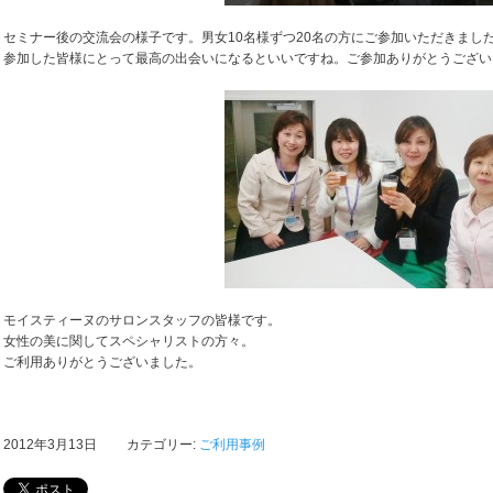
セミナー後の交流会の様子です。男女10名様ずつ20名の方にご参加いただきまし
参加した皆様にとって最高の出会いになるといいですね。ご参加ありがとう
モイスティーヌのサロンスタッフの皆様です。
女性の美に関してスペシャリストの方々。
ご利用ありがとうございました。
2012年3月13日 カテゴリー:
ご利用事例