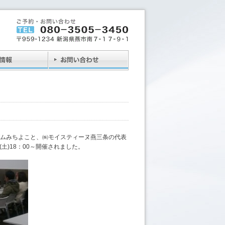
容家マダムみちよこと、㈱モイスティーヌ燕三条の代表
土)18：00～開催されました。