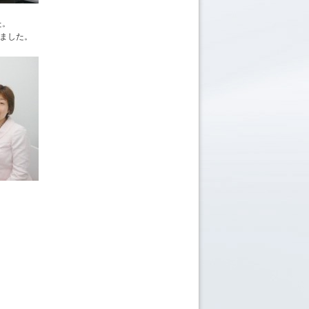
た。
ございました。