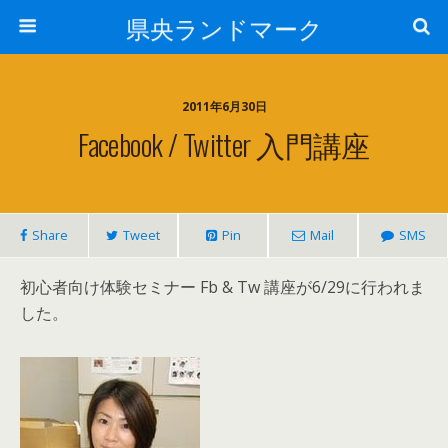
県央ランドマーク
2011年6月30日
Facebook / Twitter 入門講座
Share
Tweet
Pin
Mail
SMS
初心者向け体験セミナー Fb & Tw 講座が6/29に行われま
した。