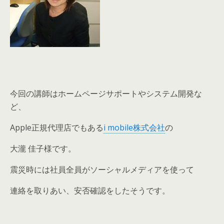
今回の講師はホームページサポートやシステム開発な
ど、
Apple正規代理店でもある
i mobile株式会社
の
大瀧 佳子様です。
震災時には社員全員がソーシャルメディアを使って
連絡を取りあい、安否確認をしたそうです。