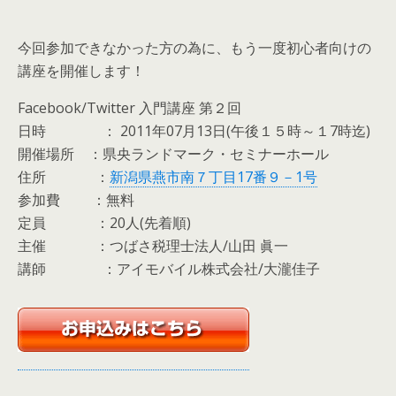
今回参加できなかった方の為に、もう一度初心者向けの
講座を開催します！
Facebook/Twitter 入門講座 第２回
日時 ： 2011年07月13日(午後１５時～１7時迄)
開催場所 ：県央ランドマーク・セミナーホール
住所 ：
新潟県燕市南７丁目17番９－1号
参加費 ：無料
定員 ：20人(先着順)
主催 ：つばさ税理士法人/山田 眞一
講師 ：アイモバイル株式会社/大瀧佳子