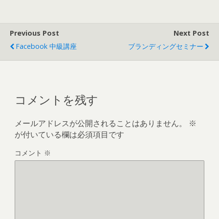
Previous Post
Next Post
Facebook 中級講座
ブランディングセミナー
コメントを残す
メールアドレスが公開されることはありません。
※
が付いている欄は必須項目です
コメント
※